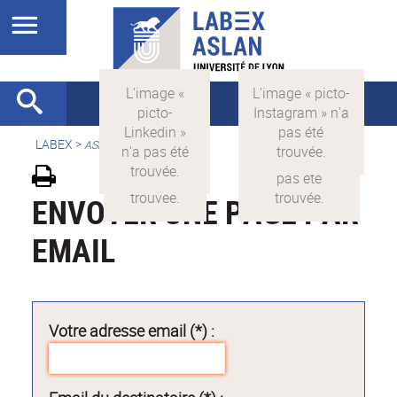
LABEX >
ASLAN
ENVOYER UNE PAGE PAR
EMAIL
Votre adresse email (*) :