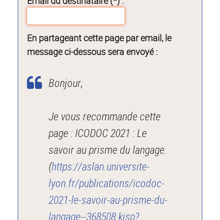
Email du destinataire (*) :
En partageant cette page par email, le
message ci-dessous sera envoyé :
Bonjour,
Je vous recommande cette
page : ICODOC 2021 : Le
savoir au prisme du langage.
(
https://aslan.universite-
lyon.fr/publications/icodoc-
2021-le-savoir-au-prisme-du-
langage--368508.kjsp?