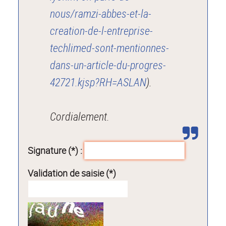
nous/ramzi-abbes-et-la-
creation-de-l-entreprise-
techlimed-sont-mentionnes-
dans-un-article-du-progres-
42721.kjsp?RH=ASLAN
).
Cordialement.
Signature (*) :
Validation de saisie (*)