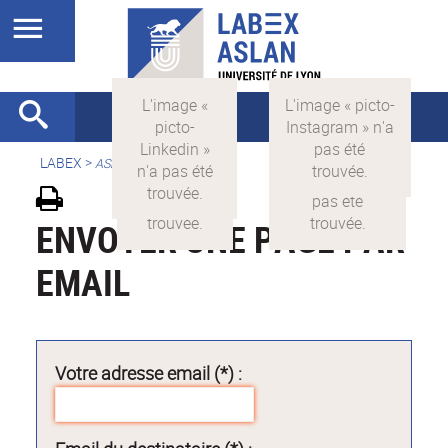
LABEX >
ASLAN
ENVOYER UNE PAGE PAR
EMAIL
Votre adresse email (*) :