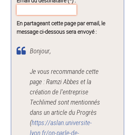
Email du destinataire (*) :
En partageant cette page par email, le
message ci-dessous sera envoyé :
Bonjour,
Je vous recommande cette
page : Ramzi Abbes et la
création de l'entreprise
Techlimed sont mentionnés
dans un article du Progrès
(
https://aslan.universite-
lyon.fr/on-parle-de-