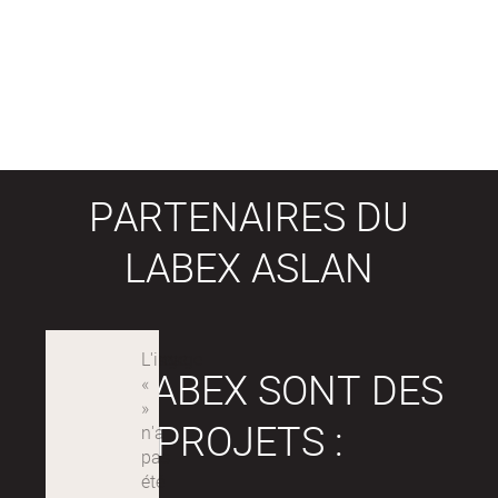
PARTENAIRES DU
LABEX ASLAN
LES LABEX SONT DES
PROJETS :