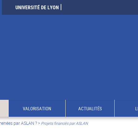
UNIVERSITÉ DE LYON
VALORISATION
ACTUALITÉS
L
 menées par ASLAN ?
>
Projets financés par ASLAN