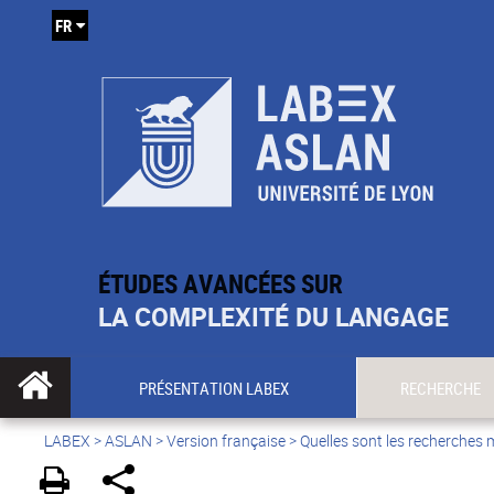
FR
ÉTUDES AVANCÉES SUR
LA COMPLEXITÉ DU LANGAGE
PRÉSENTATION LABEX
RECHERCHE
LABEX >
ASLAN
>
Version française
>
Quelles sont les recherches