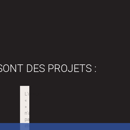
SONT DES PROJETS :