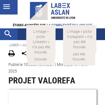
ÉTUDES AVANCÉES SUR
LA COMPLEXITÉ DU LANGAGE
LABEX >
ASLAN
Publié le 10 décembre 2024
|
Mis à jour le 7 avril
2025
PROJET VALOREFA