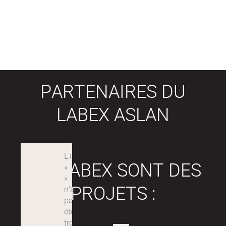
PARTENAIRES DU
LABEX ASLAN
LES LABEX SONT DES
PROJETS :