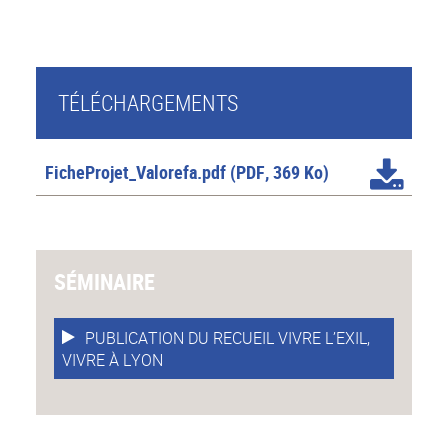
TÉLÉCHARGEMENTS
FicheProjet_Valorefa.pdf
(PDF, 369 Ko)
SÉMINAIRE
PUBLICATION DU RECUEIL VIVRE L’EXIL,
VIVRE À LYON