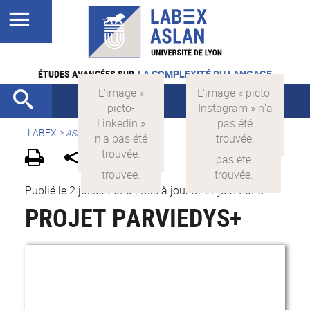
ÉTUDES AVANCÉES SUR
LA COMPLEXITÉ DU LANGAGE
LABEX >
ASLAN
Publié le 2 juillet 2020
|
Mis à jour le 11 juin 2025
PROJET PARVIEDYS+