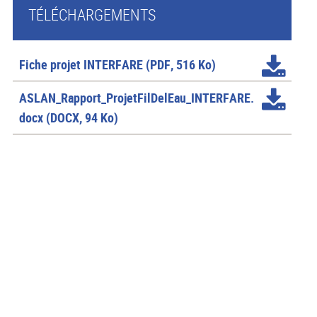
TÉLÉCHARGEMENTS
Fiche projet INTERFARE
(PDF, 516 Ko)
ASLAN_Rapport_ProjetFilDelEau_INTERFARE.
docx
(DOCX, 94 Ko)