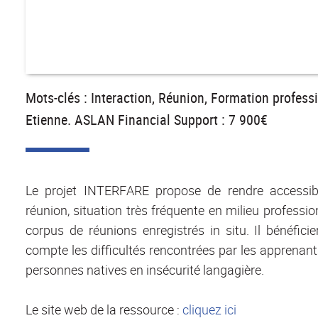
Mots-clés : Interaction, Réunion, Formation professi
Etienne. ASLAN Financial Support : 7 900€
Le projet INTERFARE propose de rendre accessible
réunion, situation très fréquente en milieu professio
corpus de réunions enregistrés in situ. Il bénéfic
compte les difficultés rencontrées par les apprenan
personnes natives en insécurité langagière.
Le site web de la ressource :
cliquez ici