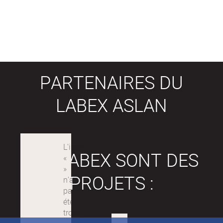
PARTENAIRES DU
LABEX ASLAN
LES LABEX SONT DES
PROJETS :