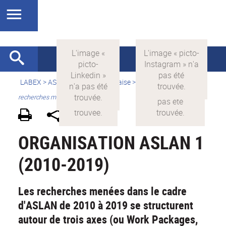
LABEX >
ASLAN
>
Version française
>
Quelles sont les
recherches menées par ASLAN ?
ORGANISATION ASLAN 1
(2010-2019)
Les recherches menées dans le cadre
d'ASLAN de 2010 à 2019 se structurent
autour de trois axes (ou Work Packages,