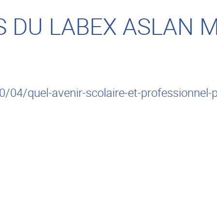
S DU LABEX ASLAN 
/04/quel-avenir-scolaire-et-professionnel-p