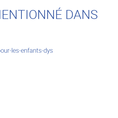
MENTIONNÉ DANS
our-les-enfants-dys