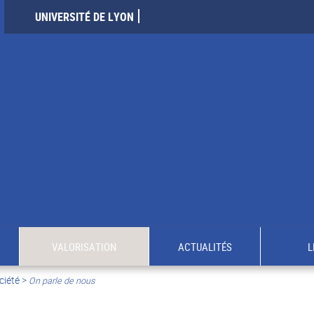
UNIVERSITÉ DE LYON
VALORISATION
ACTUALITÉS
L
ciété
>
On parle de nous