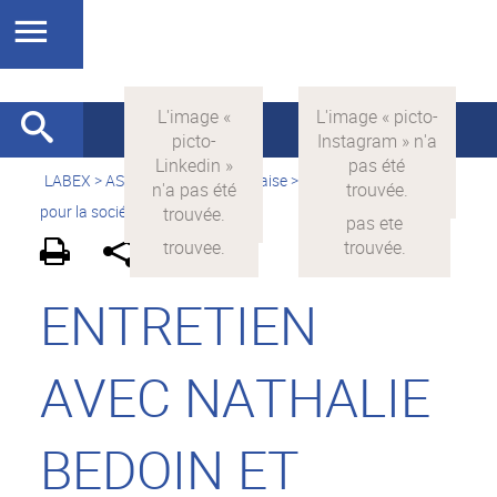
LABEX >
ASLAN
>
Version française
>
La science avec et
pour la société
>
On parle de nous
ENTRETIEN
AVEC NATHALIE
BEDOIN ET