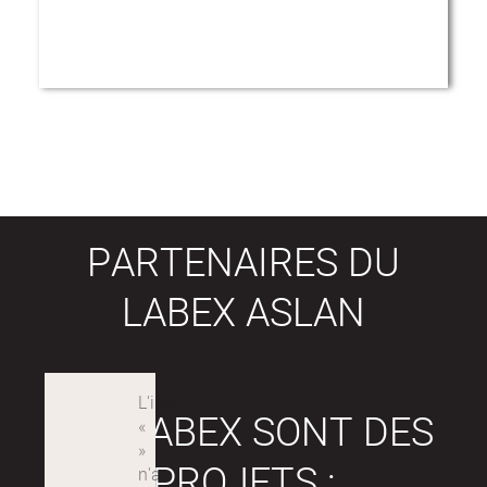
PARTENAIRES DU
LABEX ASLAN
LES LABEX SONT DES
PROJETS :