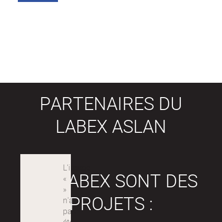
PARTENAIRES DU
LABEX ASLAN
LES LABEX SONT DES
PROJETS :