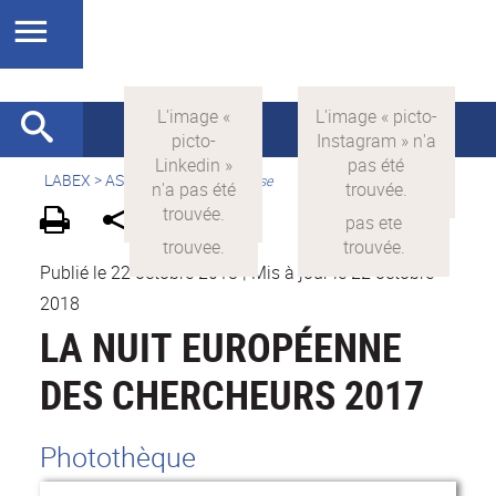
LABEX >
ASLAN
>
Version française
Publié le 22 octobre 2018
|
Mis à jour le 22 octobre
2018
LA NUIT EUROPÉENNE
DES CHERCHEURS 2017
Photothèque