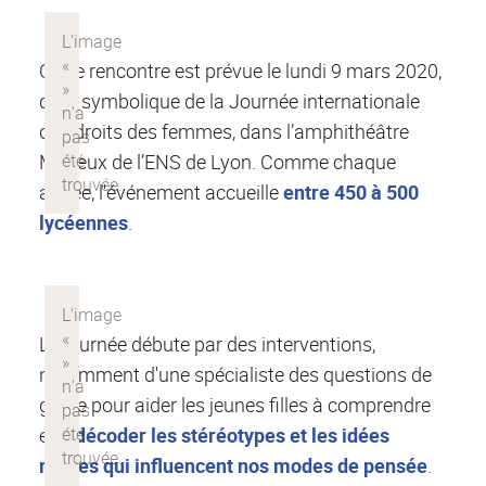
Cette rencontre est prévue le lundi 9 mars 2020,
date symbolique de la Journée internationale
des droits des femmes, dans l’amphithéâtre
Mérieux de l’ENS de Lyon. Comme chaque
année, l'événement accueille
entre 450 à 500
lycéennes
.
La journée débute par des interventions,
notamment d'une spécialiste des questions de
genre pour aider les jeunes filles à comprendre
et à
décoder les stéréotypes et les idées
reçues qui influencent nos modes de pensée
.