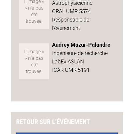
Astrophysicienne
CRAL UMR 5574
Responsable de
l'événement
Audrey Mazur-Palandre
Ingénieure de recherche
LabEx ASLAN
ICAR UMR 5191
RETOUR SUR L'ÉVÉNEMENT