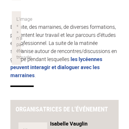
Ensuite, des marraines, de diverses formations,
présentent leur travail et leur parcours d’études
et professionnel. La suite de la matinée
s’organise autour de rencontres/discussions en
groupe pendant lesquelles
les lycéennes
peuvent interagir et dialoguer avec les
marraines
.
ORGANISATRICES DE L'ÉVÉNEMENT
Isabelle Vauglin