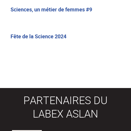
Sciences, un métier de femmes #9
Fête de la Science 2024
PARTENAIRES DU
LABEX ASLAN